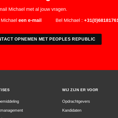
 mail Michael met al jouw vragen.
 Michael
een e-mail
Bel Michael :
+31(0)6818176
NTACT OPNEMEN MET PEOPLES REPUBLIC
ISES
WIJ ZIJN ER VOOR
bemiddeling
Opdrachtgevers
ctmanagement
Kandidaten