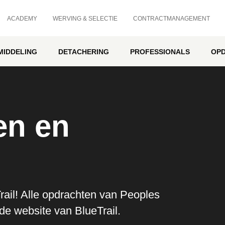
ACADEMY
WERVING & SELECTIE
CONTRACTMANAGEMENT
MIDDELING
DETACHERING
PROFESSIONALS
OP
en en
Trail! Alle opdrachten van Peoples
de website van BlueTrail.