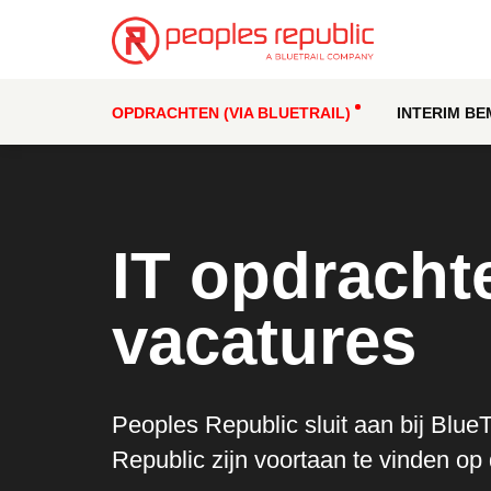
OPDRACHTEN (VIA BLUETRAIL)
INTERIM BE
IT opdracht
vacatures
Peoples Republic sluit aan bij Blue
Republic zijn voortaan te vinden op 