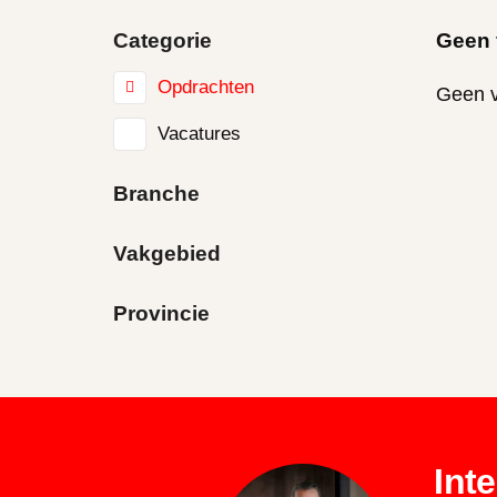
Categorie
Geen 
Opdrachten
Geen v
Vacatures
Branche
Vakgebied
Provincie
Int