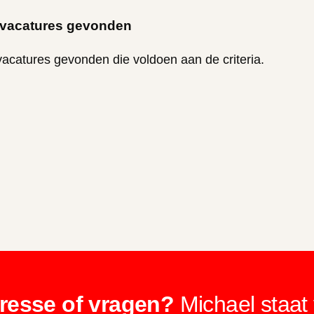
vacatures gevonden
acatures gevonden die voldoen aan de criteria.
eresse of vragen?
Michael staat 