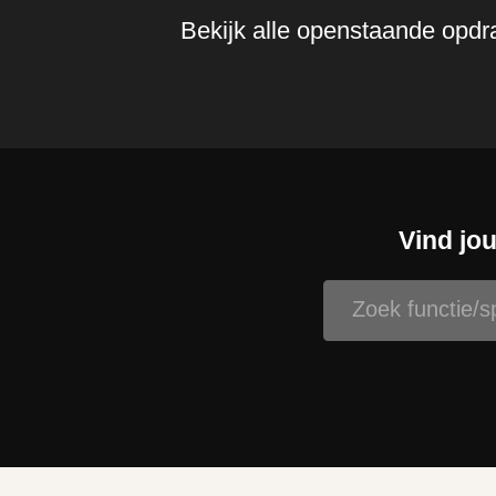
Bekijk alle openstaande opd
Vind jo