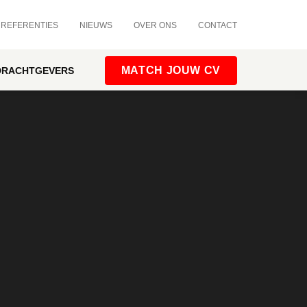
REFERENTIES
NIEUWS
OVER ONS
CONTACT
MATCH JOUW CV
DRACHTGEVERS