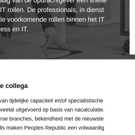
aag van de opdrachtgever een snelle
IT rollen. De professionals, in dienst
alle voorkomende rollen binnen het IT
ess en IT.
e collega
an tijdelijke capaciteit en/of specialistische
elal uitgevoerd op basis van nacalculatie.
erse branches, bekendheid met de nieuwste
ills maken Peoples Republic een volwaardig