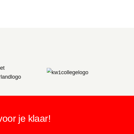
or je klaar!