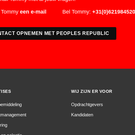
r Tommy
een e-mail
Bel Tommy:
+31(0)62198452
NTACT OPNEMEN MET PEOPLES REPUBLIC
ISES
WIJ ZIJN ER VOOR
bemiddeling
Opdrachtgevers
ctmanagement
Kandidaten
ring