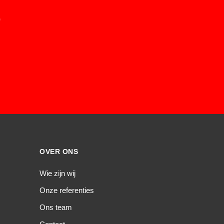
0
OVER ONS
Wie zijn wij
Onze referenties
Ons team