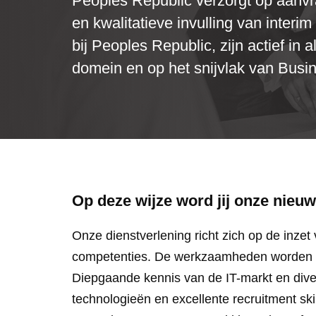
Peoples Republic verzorgt op aanvr
en kwalitatieve invulling van interim 
bij Peoples Republic, zijn actief in 
domein en op het snijvlak van Busin
Op deze wijze word jij onze nieuw
Onze dienstverlening richt zich op de inzet v
competenties. De werkzaamheden worden ve
Diepgaande kennis van de IT-markt en div
technologieën en excellente recruitment sk