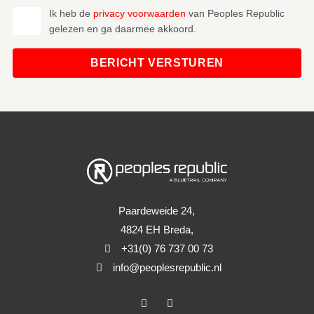
Ik heb de
privacy voorwaarden
van Peoples Republic
gelezen en ga daarmee akkoord.
BERICHT VERSTUREN
Paardeweide 24,
4824 EH Breda,
+31(0) 76 737 00 73
info@peoplesrepublic.nl