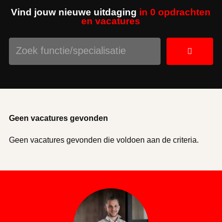
Vind jouw nieuwe uitdaging
in 0 opdrachten
en vacatures
Geen vacatures gevonden
Geen vacatures gevonden die voldoen aan de criteria.